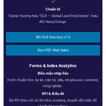
→”.
Chuẩn UI
Topbar thương hiệu “GLR — Global Land Real Estate”, màu
AIG Navy/Orange.
Mở GLR Directory v1.0
Xem PDF Web Sales
Forms & Index Analytics
Biểu mẫu nhập liệu
Form chuẩn hóa: dự án, căn hộ, villa, shophouse, condotel,
công nghiệp…
KPI & Biểu đồ
Bộ KPI theo chỉ số tồn kho, booking, chuyển đổi; biểu đồ