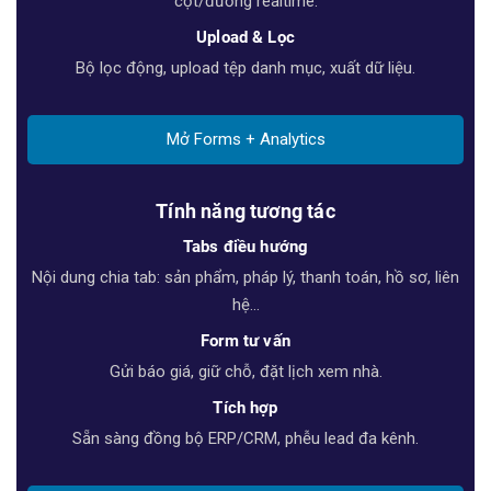
cột/đường realtime.
Upload & Lọc
Bộ lọc động, upload tệp danh mục, xuất dữ liệu.
Mở Forms + Analytics
Tính năng tương tác
Tabs điều hướng
Nội dung chia tab: sản phẩm, pháp lý, thanh toán, hồ sơ, liên
hệ…
Form tư vấn
Gửi báo giá, giữ chỗ, đặt lịch xem nhà.
Tích hợp
Sẵn sàng đồng bộ ERP/CRM, phễu lead đa kênh.