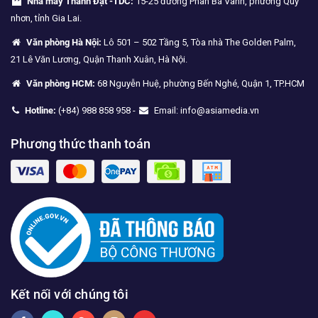
Nhà máy Thành Đạt -TDC:
15-25 đường Phan Bá Vành, phường Quy
nhơn, tỉnh Gia Lai.
Văn phòng Hà Nội:
Lô 501 – 502 Tầng 5, Tòa nhà The Golden Palm,
21 Lê Văn Lương, Quận Thanh Xuân, Hà Nội.
Văn phòng HCM:
68 Nguyễn Huệ, phường Bến Nghé, Quận 1, TP.HCM
Hotline:
(+84) 988 858 958 -
Email: info@asiamedia.vn
Phương thức thanh toán
Kết nối với chúng tôi