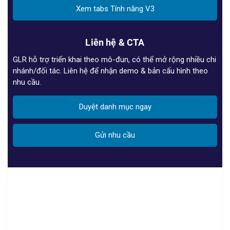
Xem tabs Tính năng V3
Liên hệ & CTA
GLR hỗ trợ triển khai theo mô-đun, có thể mở rộng nhiều chi
nhánh/đối tác. Liên hệ để nhận demo & bản cấu hình theo
nhu cầu.
Duyệt danh mục ngay
Gửi nhu cầu